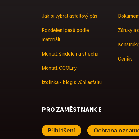
Jak si vybrat asfaltový pás
Dokument
Rozdělení pásů podle
Záruky a c
materiálu
Konstrukč
Montáž šindele na střechu
Ceníky
Montáž COOLny
Izolinka - blog s vůní asfaltu
PRO ZAMĚSTNANCE
Přihlášení
Ochrana oznam