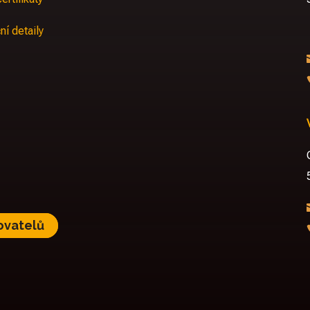
ní detaily
ovatelů