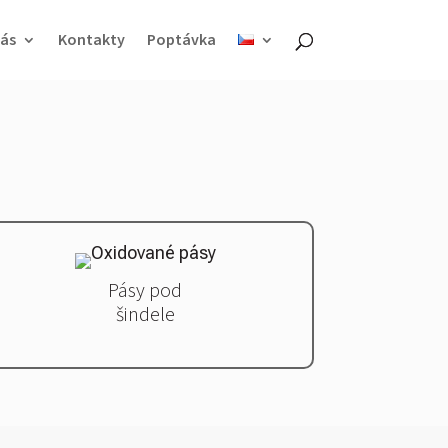
ás
Kontakty
Poptávka
Pásy
pod
šindele