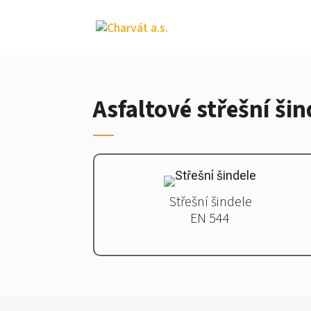
Asfaltové střešní šin
Střešní
šindele
EN 544