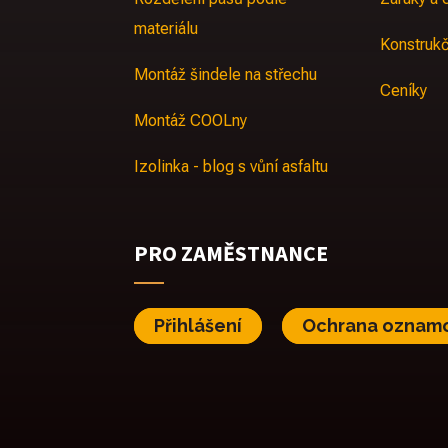
materiálu
Konstrukč
Montáž šindele na střechu
Ceníky
Montáž COOLny
Izolinka - blog s vůní asfaltu
PRO ZAMĚSTNANCE
Přihlášení
Ochrana oznam