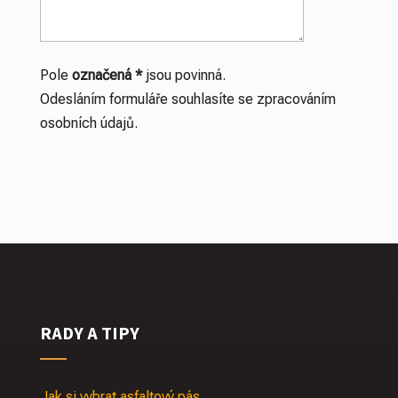
Pole
označená *
jsou povinná.
Odesláním formuláře souhlasíte se zpracováním
osobních údajů.
RADY A TIPY
Jak si vybrat asfaltový pás