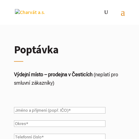
Poptávka
Výdejní místo – prodejna v Česticích
(neplatí pro
smluvní zákazníky)