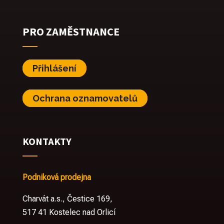
PRO ZAMĚSTNANCE
Přihlášení
Ochrana oznamovatelů
KONTAKTY
Podniková prodejna
Charvát a.s., Čestice 169,
517 41 Kostelec nad Orlicí