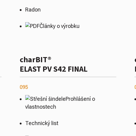
Radon
Články o výrobku
charBIT®
ELAST PV S42 FINAL
095
Prohlášení o
vlastnostech
Technický list