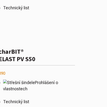
Technický list
charBIT®
ELAST PV S50
090
Prohlášení o
vlastnostech
Technický list