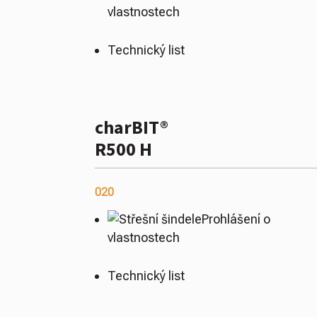
vlastnostech
Technický list
charBIT®
R500 H
020
Prohlášení o
vlastnostech
Technický list