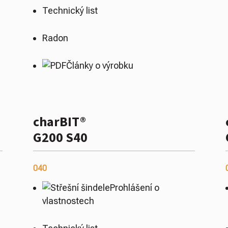
Technický list
Radon
Články o výrobku
charBIT®
G200 S40
040
Prohlášení o
vlastnostech