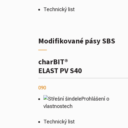
Technický list
Modifikované pásy SBS
charBIT®
ELAST PV S40
090
Prohlášení o
vlastnostech
Technický list