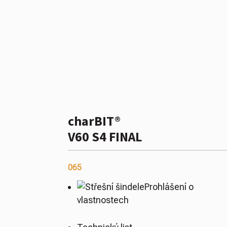
charBIT®
V60 S4 FINAL
065
Prohlášení o
vlastnostech