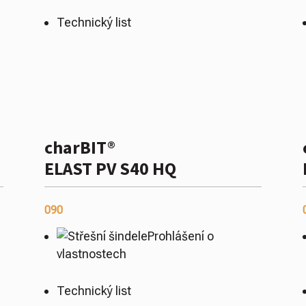
Technický list
charBIT®
ELAST PV S40 HQ
090
Prohlášení o
vlastnostech
Technický list