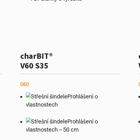
charBIT®
V60 S35
060
Prohlášení o
vlastnostech
Prohlášení o
vlastnostech – 50 cm