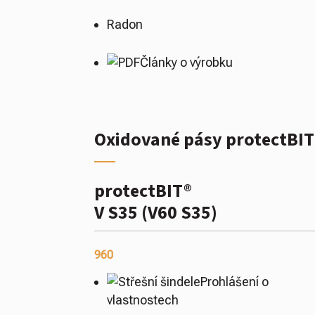
Radon
Články o výrobku
Oxidované pásy protectBIT
protectBIT®
V S35 (V60 S35)
960
Prohlášení o
vlastnostech