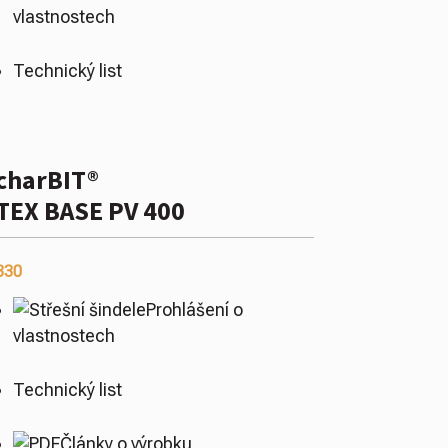
vlastnostech
Technický list
charBIT®
TEX BASE PV 400
330
Prohlášení o
vlastnostech
Technický list
Články o výrobku