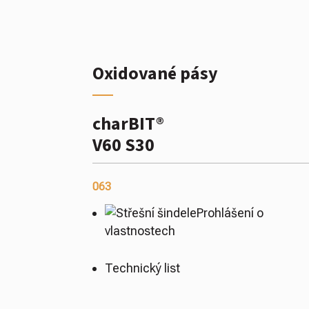
Oxidované pásy
charBIT®
V60 S30
063
Prohlášení o
vlastnostech
Technický list