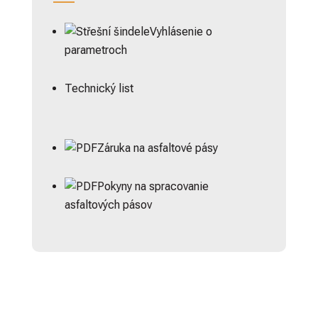
Vyhlásenie o
parametroch
Technický list
Záruka na asfaltové pásy
Pokyny na spracovanie
asfaltových pásov