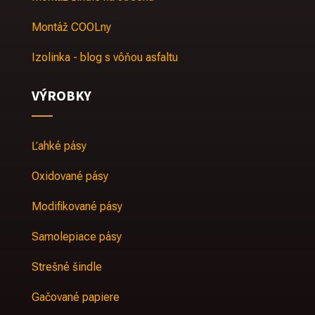
Montáž COOLny
Izolinka - blog s vôňou asfaltu
VÝROBKY
Ľahké pásy
Oxidované pásy
Modifikované pásy
Samolepiace pásy
Strešné šindle
Gačované papiere