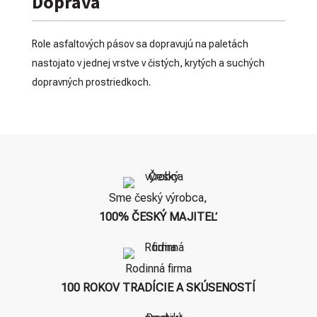
Doprava
Role asfaltových pásov sa dopravujú na paletách
nastojato v jednej vrstve v čistých, krytých a suchých
dopravných prostriedkoch.
Sme český výrobca,
100% ČESKÝ MAJITEĽ
Rodinná firma
100 ROKOV TRADÍCIE A SKÚSENOSTÍ