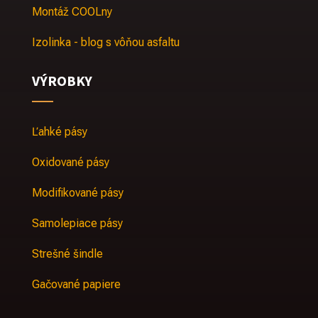
Montáž COOLny
Izolinka - blog s vôňou asfaltu
VÝROBKY
Ľahké pásy
Oxidované pásy
Modifikované pásy
Samolepiace pásy
Strešné šindle
Gačované papiere