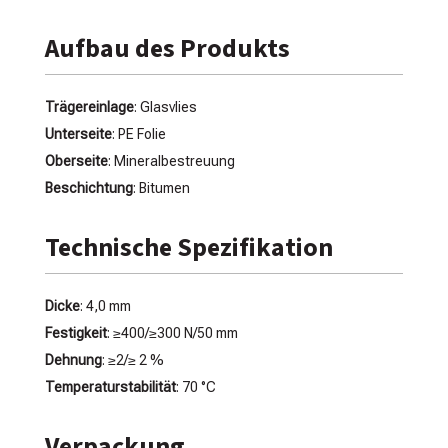
Aufbau des Produkts
Trägereinlage
: Glasvlies
Unterseite
: PE Folie
Oberseite
: Mineralbestreuung
Beschichtung
: Bitumen
Technische Spezifikation
Dicke
: 4,0 mm
Festigkeit
: ≥400/≥300 N/50 mm
Dehnung
: ≥2/≥ 2 %
Temperaturstabilität
: 70 °C
Verpackung